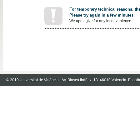
For temporary technical reasons, the
Please try again in a few minutes.
We apologize for any inconvenience.
© 2019 Universitat de València - Av. Blasco Ibáñez, 13. 46010 Valencia. Españ