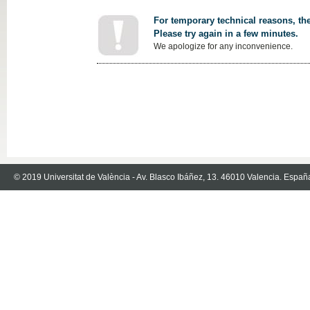
For temporary technical reasons, the
Please try again in a few minutes.
We apologize for any inconvenience.
© 2019 Universitat de València - Av. Blasco Ibáñez, 13. 46010 Valencia. Españ