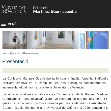
MENÚ
Inici
>
Qui som
> Presentació
Presentació
La Col·lecció Martínez Guerricabeitia té com a finalitat fomentar i difondre
l’activitat creativa en el camp de les arts plàstiques contemporànies i
incrementar el patrimoni artístic de la Universitat de València.
La seua activitat més significativa és l’organització de la Biennal Martínez
Guerricabeitia, una convocatòria que ve celebrant-se des de l’any 1990, i la
gestió de la col·lecció pictòrica donada per Jesús Martínez Guerricabeitia i
Carmen García Merchante a la Universitat de València el 1999, convertint-la