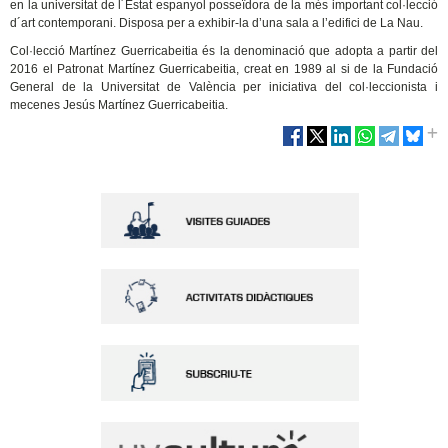
en la universitat de l´Estat espanyol posseïdora de la més important col·lecció
d´art contemporani. Disposa per a exhibir-la d’una sala a l’edifici de La Nau.
Col·lecció Martínez Guerricabeitia és la denominació que adopta a partir del
2016 el Patronat Martínez Guerricabeitia, creat en 1989 al si de la Fundació
General de la Universitat de València per iniciativa del col·leccionista i
mecenes Jesús Martínez Guerricabeitia.