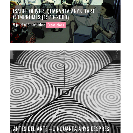
ISABEL OLIVER, QUARANTA ANYS D'ART
COMPROMÈS (1970-2009)
9 juliol al 3 novembre
Exposicions
ANTES DEL ARTE –CINQUANTA ANYS DESPRÉS