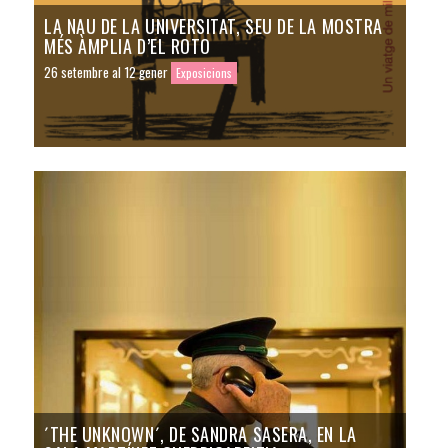
LA NAU DE LA UNIVERSITAT, SEU DE LA MOSTRA
MÉS ÀMPLIA D’EL ROTO
26 setembre al 12 gener
Exposicions
´THE UNKNOWN´, DE SANDRA SASERA, EN LA