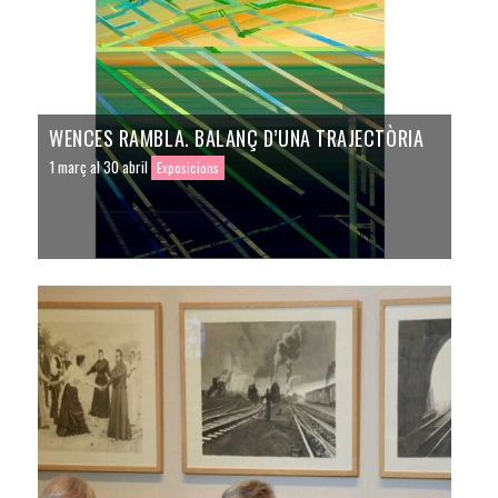
WENCES RAMBLA. BALANÇ D’UNA TRAJECTÒRIA
1 març al 30 abril
Exposicions