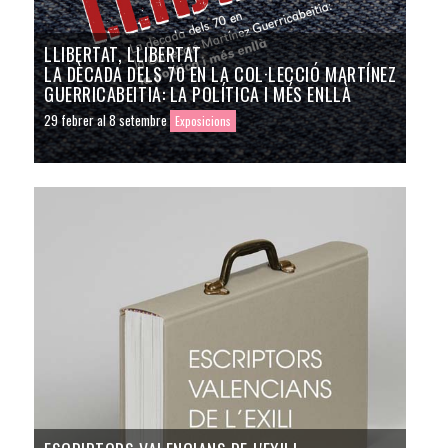
LLIBERTAT, LLIBERTAT
LA DÈCADA DELS 70 EN LA COL·LECCIÓ MARTÍNEZ
GUERRICABEITIA: LA POLÍTICA I MÉS ENLLÀ
29 febrer al 8 setembre
Exposicions