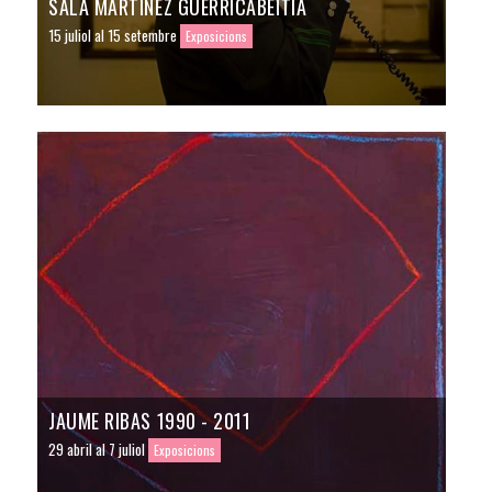
SALA MARTÍNEZ GUERRICABEITIA
15 juliol al 15 setembre
Exposicions
JAUME RIBAS 1990 - 2011
29 abril al 7 juliol
Exposicions