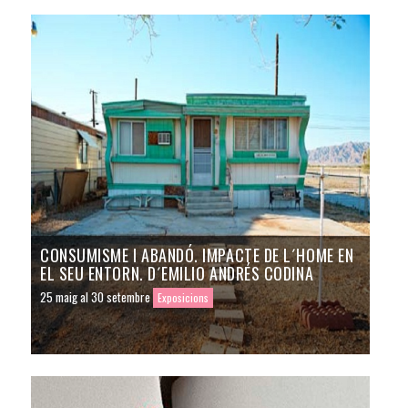
CONSUMISME I ABANDÓ. IMPACTE DE L´HOME EN
EL SEU ENTORN. D´EMILIO ANDRÉS CODINA
25 maig al 30 setembre
Exposicions