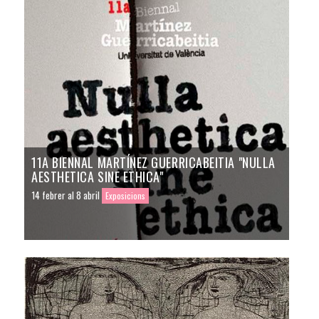
11A BIENNAL MARTÍNEZ GUERRICABEITIA "NULLA
AESTHETICA SINE ETHICA"
14 febrer al 8 abril
Exposicions