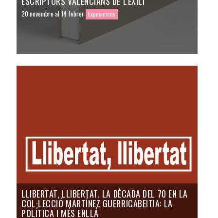
ESCRIPTORS VALENCIANS DE L'EXILI
20 novembre al 14 febrer
Exposicions
LLIBERTAT, LLIBERTAT. LA DÈCADA DEL 70 EN LA
COL·LECCIÓ MARTÍNEZ GUERRICABEITIA: LA
POLÍTICA I MÉS ENLLÁ