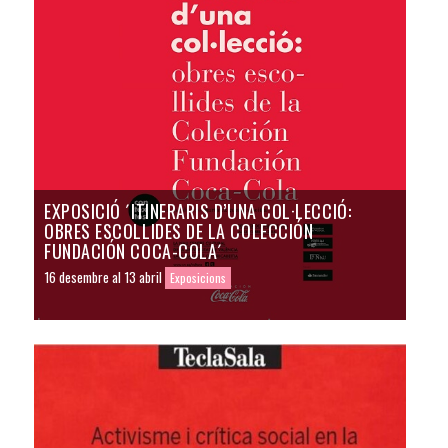
EXPOSICIÓ ´ITINERARIS D’UNA COL·LECCIÓ:
OBRES ESCOLLIDES DE LA COLECCIÓN
FUNDACIÓN COCA-COLA´
16 desembre al 13 abril
Exposicions