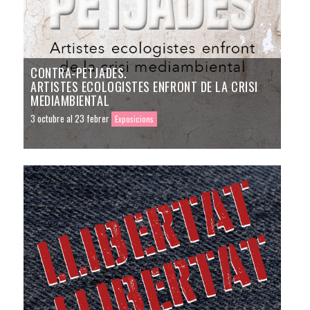
CONTRA-PETJADES.
ARTISTES ECOLOGISTES ENFRONT DE LA CRISI
MEDIAMBIENTAL
3 octubre al 23 febrer
Exposicions