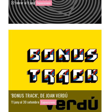
22 febrer al 9 juny
Exposicions
'BONUS TRACK', DE JOAN VERDÚ
11 juny al 30 setembre
Exposicions