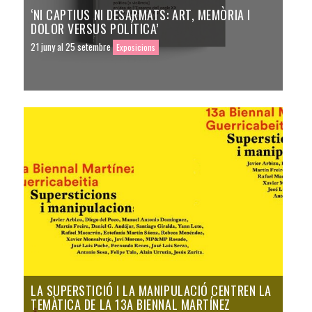
‘NI CAPTIUS NI DESARMATS: ART, MEMÒRIA I
DOLOR VERSUS POLÍTICA’
21 juny al 25 setembre
Exposicions
LA SUPERSTICIÓ I LA MANIPULACIÓ CENTREN LA
TEMÀTICA DE LA 13A BIENNAL MARTÍNEZ