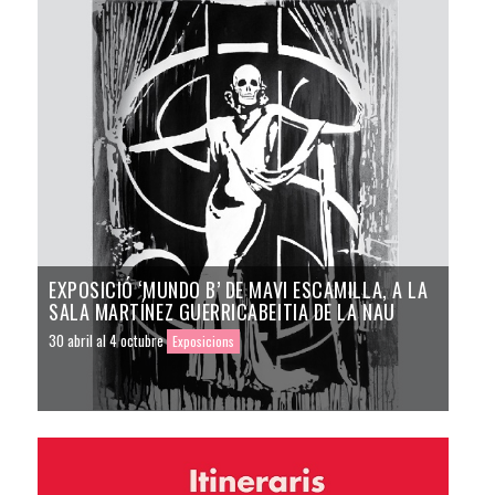
EXPOSICIÓ ‘MUNDO B’ DE MAVI ESCAMILLA, A LA
SALA MARTÍNEZ GUERRICABEITIA DE LA NAU
30 abril al 4 octubre
Exposicions