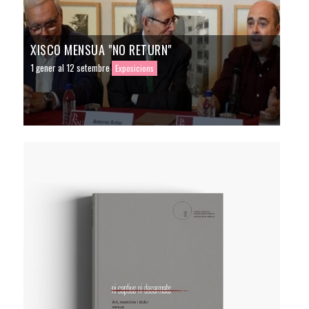
XISCO MENSUA "NO RETURN"
1 gener al 12 setembre
Exposicions