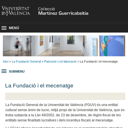
MENÚ
Inici
>
La Fundació General
>
Patrocini i col·laboració
> La Fundació i el mecenatge
SUBMENU
La Fundació i el mecenatge
La Fundació General de la Universitat de València (FGUV) és una entitat
cultural sense ànim de lucre, mitjà propi de la Universitat de València, que es
troba subjecta a la Llei 49/2002, de 23 de desembre, de règim fiscal de les
entitats sense finalitats lucratives i dels incentius fiscals al mecenatge.