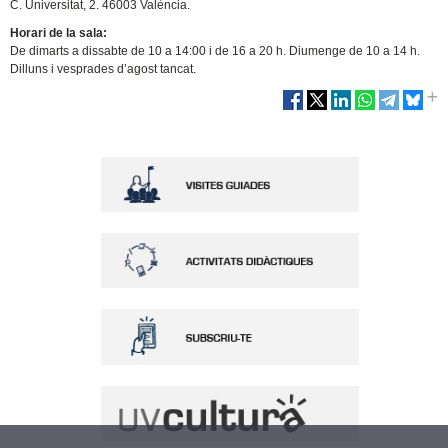
C. Universitat, 2. 46003 València.
Horari de la sala:
De dimarts a dissabte de 10 a 14:00 i de 16 a 20 h. Diumenge de 10 a 14 h.
Dilluns i vesprades d’agost tancat.