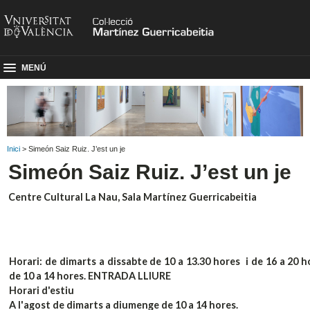
MENÚ
Inici
> Simeón Saiz Ruiz. J’est un je
Simeón Saiz Ruiz. J’est un je
Centre Cultural La Nau, Sala Martínez Guerricabeitia
Horari: de dimarts a dissabte de 10 a 13.30 hores i de 16 a 20 h
de 10 a 14 hores. ENTRADA LLIURE
Horari d'estiu
A l'agost de dimarts a diumenge de 10 a 14 hores.