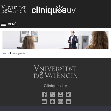
MENÚ
Inici
> Investigació
Clíniques UV