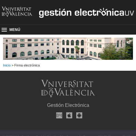
MENÚ
Inicio
> Firma electrónica
Gestión Electrónica