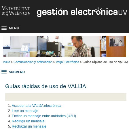
MENÚ
Inicio
>
Comunicación y notificación
>
Valija Electrónica
> Guías rápidas de uso de VALIJA
SUBMENU
Guías rápidas de uso de VALIJA
Acceder a la VALIJA electrónica
Leer un mensaje
Enviar un mensaje entre unidades (U2U)
Redirigir un mensaje
Rechazar un mensaje