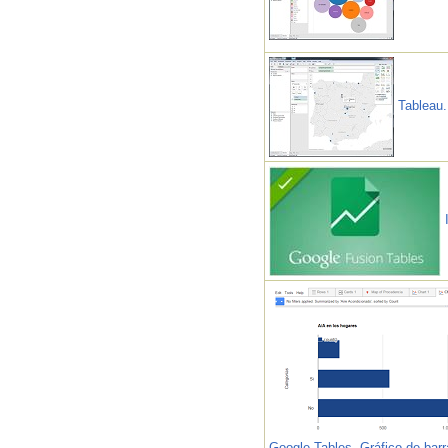
Tableau.
I
Google Tables. Gráfico de barr