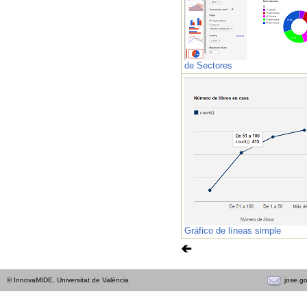
de Sectores
Gráfico de líneas simple
jose.g
© InnovaMIDE, Universitat de València