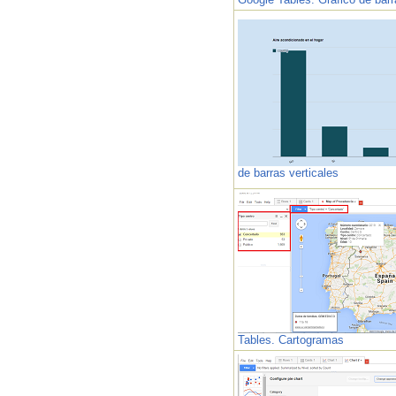
de barras verticales
Tables. Cartogramas