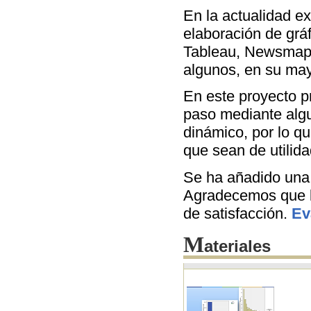
En la actualidad e
elaboración de grá
Tableau, Newsmap, 
algunos, en su may
En este proyecto p
paso mediante algu
dinámico, por lo q
que sean de utilida
Se ha añadido una 
Agradecemos que la
de satisfacción.
Ev
M
ateriales