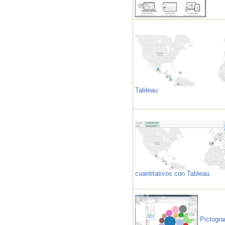
Tableau
cuantitativos con Tableau
Pictogra