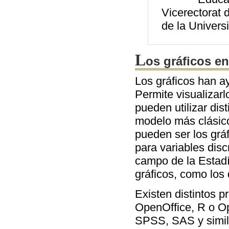
Vicerectorat 
de la Universi
L
os gráficos en
Los gráficos han a
Permite visualizar
pueden utilizar dis
modelo más clásico
pueden ser los gráf
para variables disc
campo de la Estadí
gráficos, como los
Existen distintos 
OpenOffice, R o O
SPSS, SAS y simil