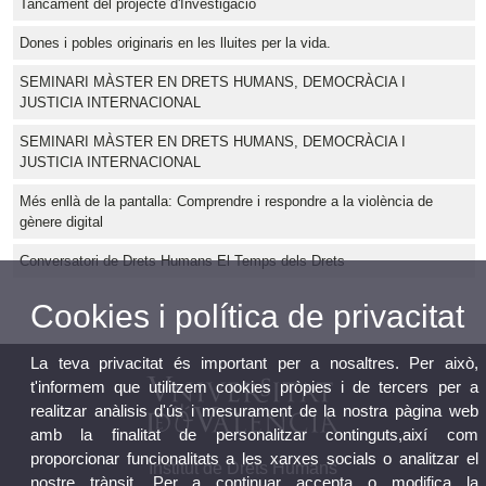
Tancament del projecte d'Investigació
Dones i pobles originaris en les lluites per la vida.
SEMINARI MÀSTER EN DRETS HUMANS, DEMOCRÀCIA I
JUSTICIA INTERNACIONAL
SEMINARI MÀSTER EN DRETS HUMANS, DEMOCRÀCIA I
JUSTICIA INTERNACIONAL
Més enllà de la pantalla: Comprendre i respondre a la violència de
gènere digital
Conversatori de Drets Humans El Temps dels Drets
Cookies i política de privacitat
La teva privacitat és important per a nosaltres. Per això,
t'informem que utilitzem cookies pròpies i de tercers per a
realitzar anàlisis d'ús i mesurament de la nostra pàgina web
amb la finalitat de personalitzar continguts,així com
proporcionar funcionalitats a les xarxes socials o analitzar el
Institut de Drets Humans
nostre trànsit. Per a continuar accepta o modifica la