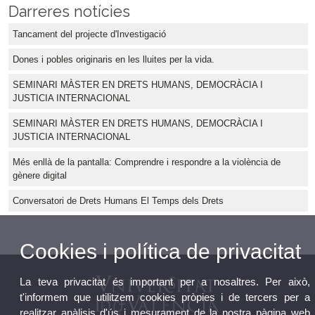
Darreres notícies
Tancament del projecte d'Investigació
Dones i pobles originaris en les lluites per la vida.
SEMINARI MÀSTER EN DRETS HUMANS, DEMOCRÀCIA I
JUSTICIA INTERNACIONAL
SEMINARI MÀSTER EN DRETS HUMANS, DEMOCRÀCIA I
JUSTICIA INTERNACIONAL
Més enllà de la pantalla: Comprendre i respondre a la violència de
gènere digital
Conversatori de Drets Humans El Temps dels Drets
Cookies i política de privacitat
La teva privacitat és important per a nosaltres. Per això,
t'informem que utilitzem cookies pròpies i de tercers per a
realitzar anàlisis d'ús i mesurament de la nostra pàgina web