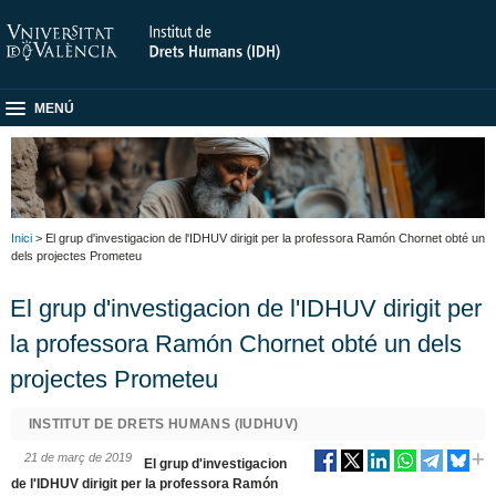
MENÚ
Inici
> El grup d'investigacion de l'IDHUV dirigit per la professora Ramón Chornet obté un
dels projectes Prometeu
El grup d'investigacion de l'IDHUV dirigit per
la professora Ramón Chornet obté un dels
projectes Prometeu
INSTITUT DE DRETS HUMANS (IUDHUV)
21 de març de 2019
El grup d'investigacion
de l'IDHUV dirigit per la professora Ramón