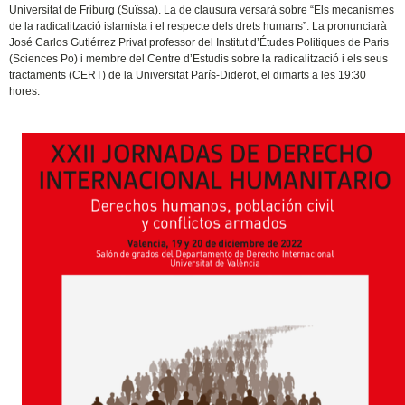
Universitat de Friburg (Suïssa). La de clausura versarà sobre “Els mecanismes
de la radicalització islamista i el respecte dels drets humans”. La pronunciarà
José Carlos Gutiérrez Privat professor del Institut d’Études Politiques de Paris
(Sciences Po) i membre del Centre d’Estudis sobre la radicalització i els seus
tractaments (CERT) de la Universitat París-Diderot, el dimarts a les 19:30
hores.