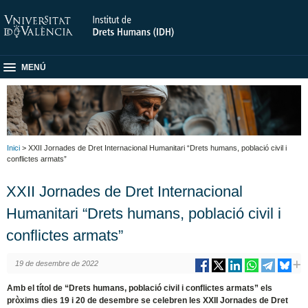
MENÚ
Inici
> XXII Jornades de Dret Internacional Humanitari “Drets humans, població civil i
conflictes armats”
XXII Jornades de Dret Internacional
Humanitari “Drets humans, població civil i
conflictes armats”
19 de desembre de 2022
Amb el títol de “Drets humans, població civil i conflictes armats” els
pròxims dies 19 i 20 de desembre se celebren les XXII Jornades de Dret