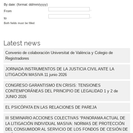
By date: (format: dd/mm/yyyy)
From
to
Both fields must be filled
Latest news
Convenio de colaboración Universitat de València y Colegio de
Registradores
JORNADA INSTRUMENTOS DE LA JUSTICIA CIVIL ANTE LA
LITIGACIÓN MASIVA 11 junio 2026
CONGRESO GARANTISMO EN CRISIS: TENSIONES
CONTEMPORÁNEAS DEL PRINCIPIO DE LEGALIDAD 1 y 2 de
JUNIO 2026
EL PSICÓPATA EN LAS RELACIONES DE PAREJA
III SEMINARIO ACCIONES COLECTIVAS “PANORAMA ACTUAL DE
LA LITIGACIÓN INDIVIDUAL MASIVA: NORMAS DE PROTECCIÓN
DEL CONSUMIDOR AL SERVICIO DE LOS FONDOS DE CESIÓN DE