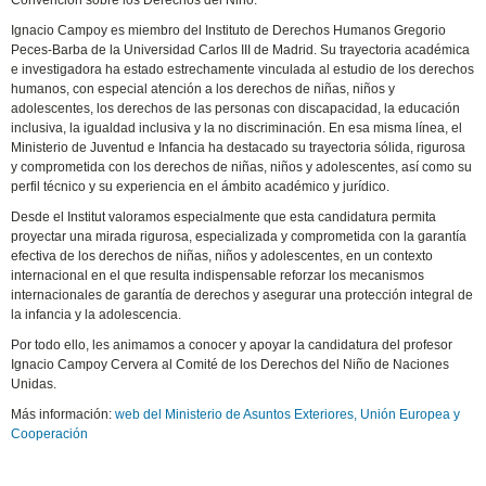
Convención sobre los Derechos del Niño.
Ignacio Campoy es miembro del Instituto de Derechos Humanos Gregorio
Peces-Barba de la Universidad Carlos III de Madrid. Su trayectoria académica
e investigadora ha estado estrechamente vinculada al estudio de los derechos
humanos, con especial atención a los derechos de niñas, niños y
adolescentes, los derechos de las personas con discapacidad, la educación
inclusiva, la igualdad inclusiva y la no discriminación. En esa misma línea, el
Ministerio de Juventud e Infancia ha destacado su trayectoria sólida, rigurosa
y comprometida con los derechos de niñas, niños y adolescentes, así como su
perfil técnico y su experiencia en el ámbito académico y jurídico.
Desde el Institut valoramos especialmente que esta candidatura permita
proyectar una mirada rigurosa, especializada y comprometida con la garantía
efectiva de los derechos de niñas, niños y adolescentes, en un contexto
internacional en el que resulta indispensable reforzar los mecanismos
internacionales de garantía de derechos y asegurar una protección integral de
la infancia y la adolescencia.
Por todo ello, les animamos a conocer y apoyar la candidatura del profesor
Ignacio Campoy Cervera al Comité de los Derechos del Niño de Naciones
Unidas.
Más información:
web del Ministerio de Asuntos Exteriores, Unión Europea y
Cooperación