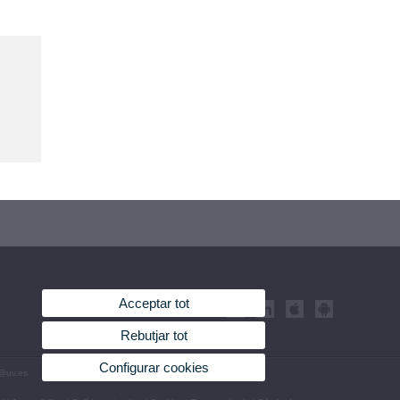
Acceptar tot
Rebutjar tot
Configurar cookies
u@uv.es