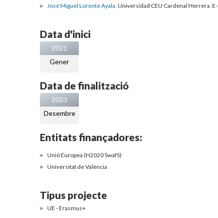
José Miguel Lorente Ayala
. Universidad CEU Cardenal Herrera. E-
Data d'inici
2021
Gener
Data de finalització
2023
Desembre
Entitats finançadores:
Unió Europea (H2020 SwafS)
Universitat de València
Tipus projecte
UE - Erasmus+