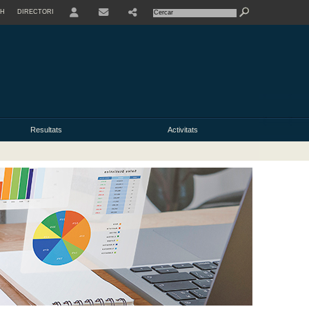
SH
DIRECTORI
USER
Resultats
Activitats