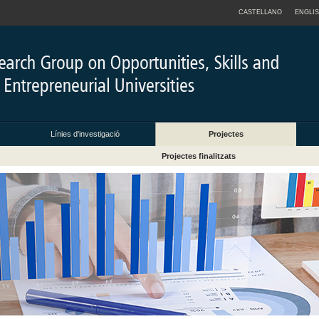
CASTELLANO
ENGLI
Línies d'investigació
Projectes
Projectes finalitzats