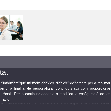
tat
es, skills and knowledge in entrepreneurial
, t'informem que utilitzem cookies pròpies i de tercers per a realitzar
)
mb la finalitat de personalitzar continguts,així com proporcionar
e trànsit. Per a continuar accepta o modifica la configuració de les
rmació
neurial universities (ROCK-EU). Facultat d’Economia UV Av. Tarongers, s/n 46020 Valencia rocke