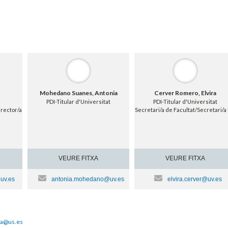
Mohedano Suanes, Antonia
Cerver Romero, Elvira
PDI-Titular d'Universitat
PDI-Titular d'Universitat
rector/a
Secretari/a de Facultat/Secretari/a 
VEURE FITXA
VEURE FITXA
uv.es
antonia.mohedano@uv.es
elvira.cerver@uv.es
lla@us.es