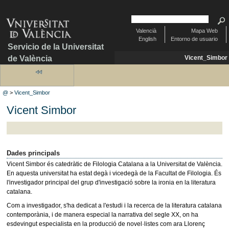
Valencià
Mapa Web
English
Entorno de usuario
Servicio de la Universitat
de València
Vicent_Simbor
@
>
Vicent_Simbor
Vicent Simbor
Dades principals
Vicent Simbor és catedràtic de Filologia Catalana a la Universitat de València.
En aquesta universitat ha estat degà i vicedegà de la Facultat de Filologia. És
l'investigador principal del grup d'investigació sobre la ironia en la literatura
catalana.
Com a investigador, s'ha dedicat a l'estudi i la recerca de la literatura catalana
contemporània, i de manera especial la narrativa del segle XX, on ha
esdevingut especialista en la producció de novel·listes com ara Llorenç