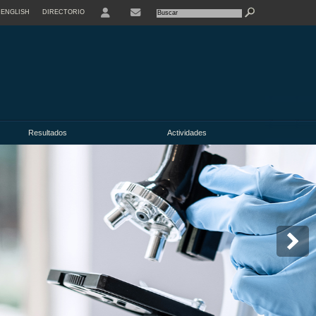
ENGLISH
DIRECTORIO
USER
Resultados
Actividades