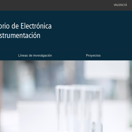
VALENCIÀ
Líneas de investigación
Proyectos