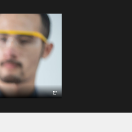
galeria