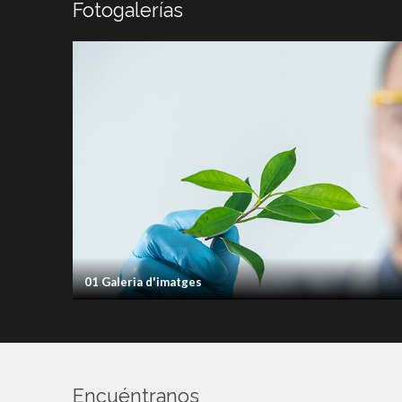
Fotogalerías
01 Galeria d'imatges
Encuéntranos