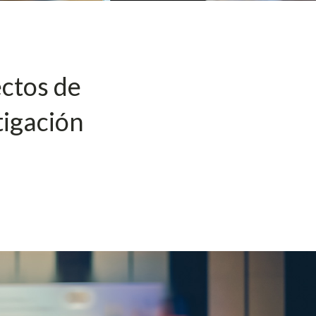
ctos de
tigación