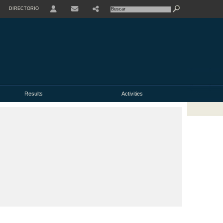
DIRECTORIO
USER
Results
Activities