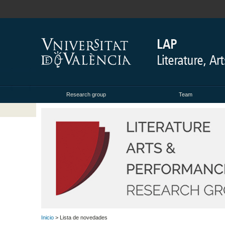
Research group
Team
Inicio
> Lista de novedades