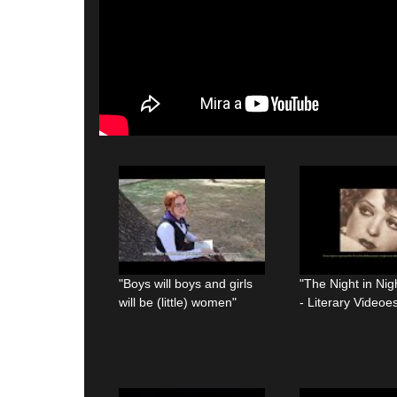
"Boys will boys and girls
"The Night in Ni
will be (little) women"
- Literary Videoe