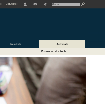
SH
DIRECTORI
USER
Resultats
Activitats
Formació i docència