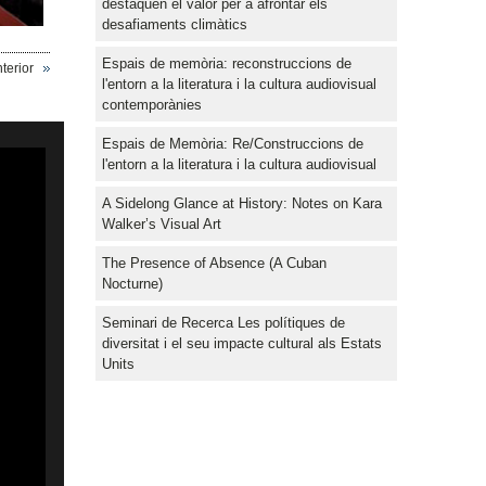
destaquen el valor per a afrontar els
desafiaments climàtics
Espais de memòria: reconstruccions de
terior
l'entorn a la literatura i la cultura audiovisual
contemporànies
Espais de Memòria: Re/Construccions de
l'entorn a la literatura i la cultura audiovisual
A Sidelong Glance at History: Notes on Kara
Walker’s Visual Art
The Presence of Absence (A Cuban
Nocturne)
Seminari de Recerca Les polítiques de
diversitat i el seu impacte cultural als Estats
Units