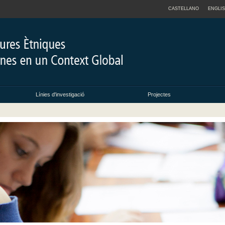
CASTELLANO
ENGLI
Línies d'investigació
Projectes