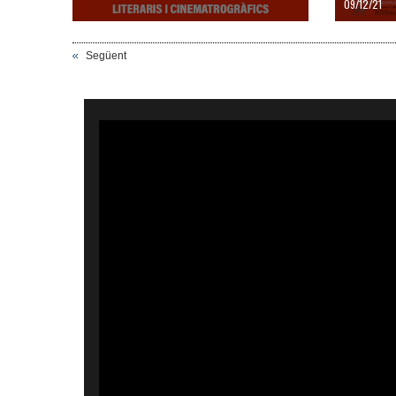
09/12/21
Següent