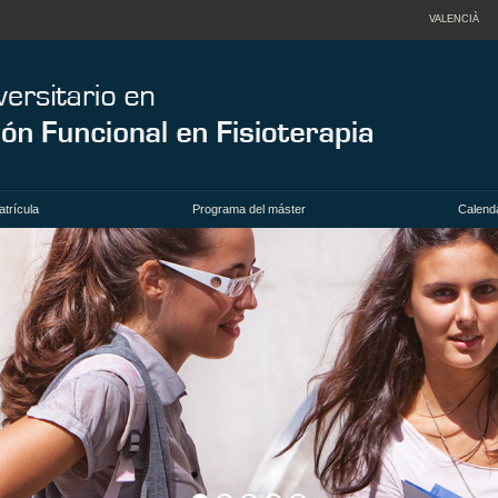
VALENCIÀ
trícula
Programa del máster
Calenda