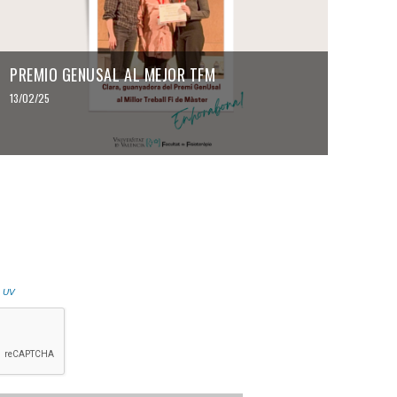
PREMIO GENUSAL AL MEJOR TFM
13/02/25
a UV