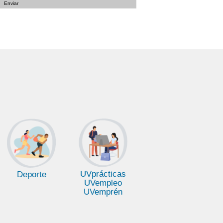
UVprácticas
Deporte
UVempleo
UVemprén