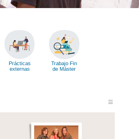
Trabajo Fin
Prácticas
de Máster
externas
Menu en