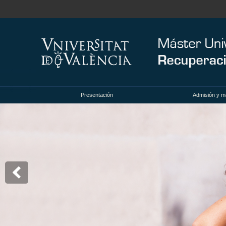
Presentación
Admisión y ma