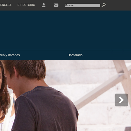
ENGLISH
DIRECTORIO
USER
rio y horarios
Doctorado