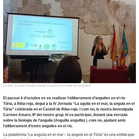
La Dra. Carmen Amaro durant la ponència sobre les anguiles.
El passat 4 d’octubre es va realitzar l’alliberament d’anguiles en el riu
Túria, a Riba-roja, degut a la IV Jornada “La aguila en el mar, la angula en el
Túria” celebrada en el Castell de Riba-roja. I com no, la nostra benvolguda
Carmen Amaro, IP del nostre grup, hi va participar, donant una xerrada
sobre la biologia de l’anguila (Anguilla anguilla) i, com no, ajudant amb
l’alliberament d’estes anguiles en el riu.
La plataforma “La anguila en el mar – la angula en el Túria” és una entitat que