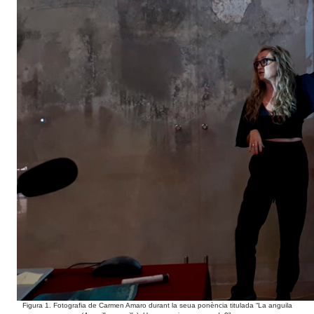
Figura 1. Fotografia de Carmen Amaro durant la seua ponència titulada “La anguila