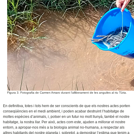
Figura 3. Fotografia de Carmen Amaro durant l’alliberament de les anguiles al riu Túria.
En definitiva, totes i tots hem de ser conscients de que els nostres actes porten
conseqüències en el medi ambient, i poden acabar destruint l’habitatge de
moltes espècies d’animals, i, potser en un futur no molt llunyà, també el nostre
habitatge, la nostra llar. Per això, actes com este, ajuden a millorar el nostre
entorn, a apropar-nos més a la biologia animal no-humana, a respectar als
altres habitants del nostre planeta i, sobretot, a demostrar l’estima que tenim a