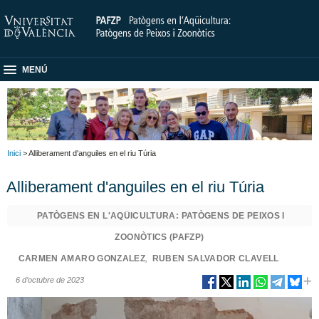
MENÚ
Inici
> Alliberament d'anguiles en el riu Túria
Alliberament d'anguiles en el riu Túria
PATÒGENS EN L'AQÜICULTURA: PATÒGENS DE PEIXOS I
ZOONÒTICS (PAFZP)
CARMEN AMARO GONZALEZ
,
RUBEN SALVADOR CLAVELL
6 d’octubre de 2023