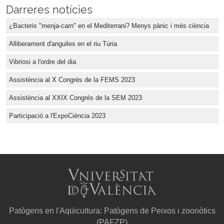
Darreres notícies
¿Bacteris "menja-carn" en el Mediterrani? Menys pànic i més ciència
Alliberament d'anguiles en el riu Túria
Vibriosi a l'ordre del dia
Assistència al X Congrés de la FEMS 2023
Assistència al XXIX Congrés de la SEM 2023
Participació a l'ExpoCiència 2023
Patògens en l'Aqüicultura: Patògens de Peixos i zoonòtics
(PAFZP)