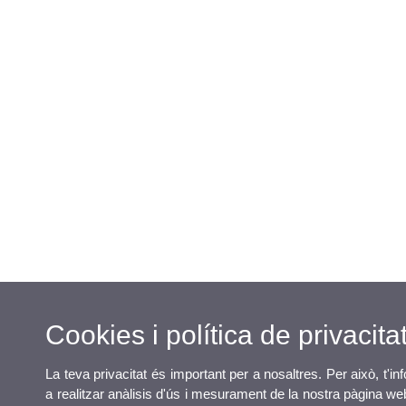
Cookies i política de privacita
La teva privacitat és important per a nosaltres. Per això, t'i
a realitzar anàlisis d'ús i mesurament de la nostra pàgina web