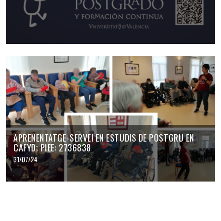
APRENENTATGE-SERVEI EN ESTUDIS DE POSTGRU EN
CAFYD; PIEE: 2736838
31/07/24