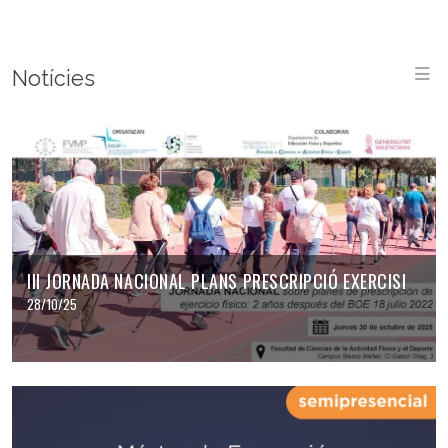
M
Notícies
III JORNADA NACIONAL PLANS PRESCRIPCIÓ EXERCISI
28/10/25