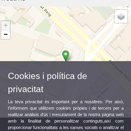
+
−
Cookies i política de
privacitat
La teva privacitat és important per a nosaltres. Per això,
t'informem que utilitzem cookies pròpies i de tercers per a
realitzar anàlisis d'ús i mesurament de la nostra pàgina web
Leaflet
|
©
OpenStreetMap
contributors ©
CARTO
amb la finalitat de personalitzar continguts,així com
proporcionar funcionalitats a les xarxes socials o analitzar el