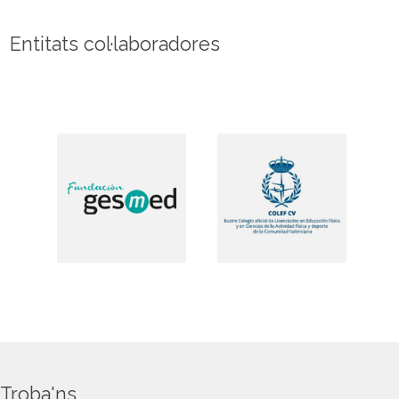
Entitats col·laboradores
Troba'ns