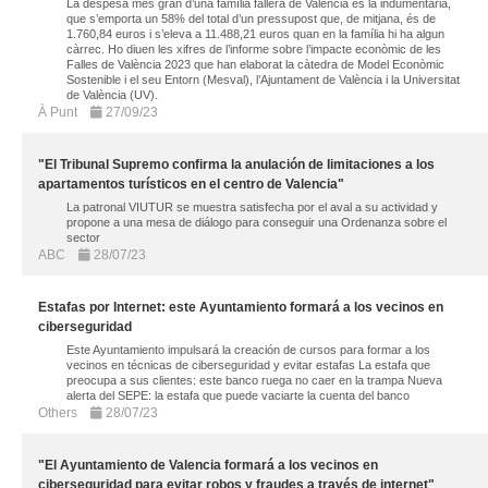
La despesa més gran d’una família fallera de València és la indumentària,
que s’emporta un 58% del total d’un pressupost que, de mitjana, és de
1.760,84 euros i s’eleva a 11.488,21 euros quan en la família hi ha algun
càrrec. Ho diuen les xifres de l’informe sobre l’impacte econòmic de les
Falles de València 2023 que han elaborat la càtedra de Model Econòmic
Sostenible i el seu Entorn (Mesval), l’Ajuntament de València i la Universitat
de València (UV).
À Punt
27/09/23
"El Tribunal Supremo confirma la anulación de limitaciones a los
apartamentos turísticos en el centro de Valencia"
La patronal VIUTUR se muestra satisfecha por el aval a su actividad y
propone a una mesa de diálogo para conseguir una Ordenanza sobre el
sector
ABC
28/07/23
Estafas por Internet: este Ayuntamiento formará a los vecinos en
ciberseguridad
Este Ayuntamiento impulsará la creación de cursos para formar a los
vecinos en técnicas de ciberseguridad y evitar estafas La estafa que
preocupa a sus clientes: este banco ruega no caer en la trampa Nueva
alerta del SEPE: la estafa que puede vaciarte la cuenta del banco
Others
28/07/23
"El Ayuntamiento de Valencia formará a los vecinos en
ciberseguridad para evitar robos y fraudes a través de internet"