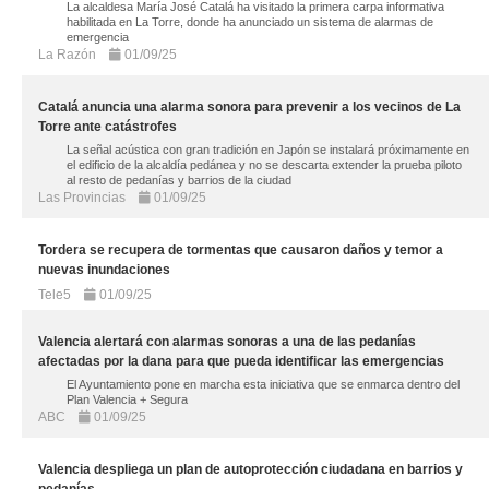
La alcaldesa María José Catalá ha visitado la primera carpa informativa
habilitada en La Torre, donde ha anunciado un sistema de alarmas de
emergencia
La Razón
01/09/25
Catalá anuncia una alarma sonora para prevenir a los vecinos de La
Torre ante catástrofes
La señal acústica con gran tradición en Japón se instalará próximamente en
el edificio de la alcaldía pedánea y no se descarta extender la prueba piloto
al resto de pedanías y barrios de la ciudad
Las Provincias
01/09/25
Tordera se recupera de tormentas que causaron daños y temor a
nuevas inundaciones
Tele5
01/09/25
Valencia alertará con alarmas sonoras a una de las pedanías
afectadas por la dana para que pueda identificar las emergencias
El Ayuntamiento pone en marcha esta iniciativa que se enmarca dentro del
Plan Valencia + Segura
ABC
01/09/25
Valencia despliega un plan de autoprotección ciudadana en barrios y
pedanías