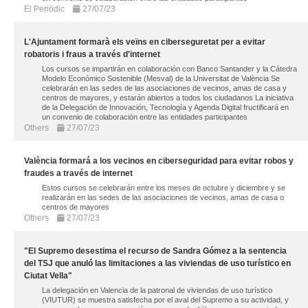
El Periòdic
27/07/23
L'Ajuntament formarà els veïns en ciberseguretat per a evitar
robatoris i fraus a través d'internet
Los cursos se impartirán en colaboración con Banco Santander y la Cátedra
Modelo Económico Sostenible (Mesval) de la Universitat de València Se
celebrarán en las sedes de las asociaciones de vecinos, amas de casa y
centros de mayores, y estarán abiertos a todos los ciudadanos La iniciativa
de la Delegación de Innovación, Tecnología y Agenda Digital fructificará en
un convenio de colaboración entre las entidades participantes
Others
27/07/23
València formará a los vecinos en ciberseguridad para evitar robos y
fraudes a través de internet
Estos cursos se celebrarán entre los meses de octubre y diciembre y se
realizarán en las sedes de las asociaciones de vecinos, amas de casa o
centros de mayores
Others
27/07/23
"El Supremo desestima el recurso de Sandra Gómez a la sentencia
del TSJ que anuló las limitaciones a las viviendas de uso turístico en
Ciutat Vella"
La delegación en Valencia de la patronal de viviendas de uso turístico
(VIUTUR) se muestra satisfecha por el aval del Supremo a su actividad, y