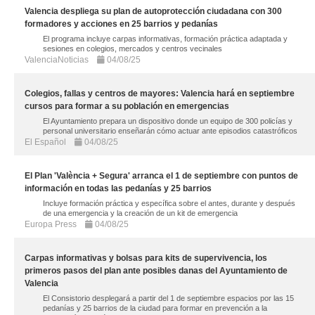
Valencia despliega su plan de autoprotección ciudadana con 300
formadores y acciones en 25 barrios y pedanías
El programa incluye carpas informativas, formación práctica adaptada y
sesiones en colegios, mercados y centros vecinales
ValenciaNoticias
04/08/25
Colegios, fallas y centros de mayores: Valencia hará en septiembre
cursos para formar a su población en emergencias
El Ayuntamiento prepara un dispositivo donde un equipo de 300 policías y
personal universitario enseñarán cómo actuar ante episodios catastróficos
El Español
04/08/25
El Plan 'València + Segura' arranca el 1 de septiembre con puntos de
información en todas las pedanías y 25 barrios
Incluye formación práctica y específica sobre el antes, durante y después
de una emergencia y la creación de un kit de emergencia
Europa Press
04/08/25
Carpas informativas y bolsas para kits de supervivencia, los
primeros pasos del plan ante posibles danas del Ayuntamiento de
Valencia
El Consistorio desplegará a partir del 1 de septiembre espacios por las 15
pedanías y 25 barrios de la ciudad para formar en prevención a la