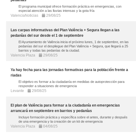
El programa municipal ofrece formación práctica en emergencias, con
especial atención a las lluvias intensas y la gota fría
ValenciaNoticias
29/08/25
Las carpas informativas del Plan València + Segura llegan a las
pedanías del sur desde el 1 de septiembre
El Ayuntamiento de València inicia el próximo lunes, 1 de septiembre, en las
pedanías del sur el despliegue del Plan València + Segura, que llegará a 25
barrios y todas las pedanías de la ciudad.
Valencia Plaza
29/08/25
Ya hay fecha para las jornadas formativas para la población frente a
riadas
El objetivo es formar a la ciudadanía en medidas de autoprotección para
responder a situaciones de emergencia
Levante
29/08/25
El plan de València para formar a la ciudadanía en emergencias
arrancará en septiembre en barrios y pedanías
Incluye formación práctica y específica sobre el antes, durante y después
de una emergencia y la creación de un kit de emergencia
Valencia Plaza
04/08/25