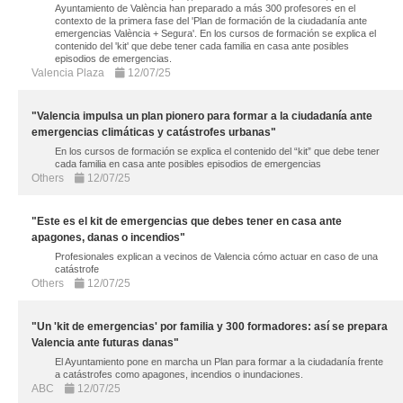
Ayuntamiento de València han preparado a más 300 profesores en el
contexto de la primera fase del 'Plan de formación de la ciudadanía ante
emergencias València + Segura'. En los cursos de formación se explica el
contenido del 'kit' que debe tener cada familia en casa ante posibles
episodios de emergencias.
Valencia Plaza
12/07/25
"Valencia impulsa un plan pionero para formar a la ciudadanía ante
emergencias climáticas y catástrofes urbanas"
En los cursos de formación se explica el contenido del “kit” que debe tener
cada familia en casa ante posibles episodios de emergencias
Others
12/07/25
"Este es el kit de emergencias que debes tener en casa ante
apagones, danas o incendios"
Profesionales explican a vecinos de Valencia cómo actuar en caso de una
catástrofe
Others
12/07/25
"Un 'kit de emergencias' por familia y 300 formadores: así se prepara
Valencia ante futuras danas"
El Ayuntamiento pone en marcha un Plan para formar a la ciudadanía frente
a catástrofes como apagones, incendios o inundaciones.
ABC
12/07/25