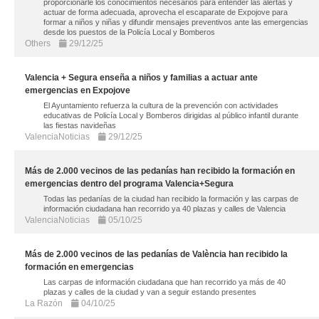
proporcionarle los conocimientos necesarios para entender las alertas y
actuar de forma adecuada, aprovecha el escaparate de Expojove para
formar a niños y niñas y difundir mensajes preventivos ante las emergencias
desde los puestos de la Policía Local y Bomberos
Others
29/12/25
Valencia + Segura enseña a niños y familias a actuar ante
emergencias en Expojove
El Ayuntamiento refuerza la cultura de la prevención con actividades
educativas de Policía Local y Bomberos dirigidas al público infantil durante
las fiestas navideñas
ValenciaNoticias
29/12/25
Más de 2.000 vecinos de las pedanías han recibido la formación en
emergencias dentro del programa Valencia+Segura
Todas las pedanías de la ciudad han recibido la formación y las carpas de
información ciudadana han recorrido ya 40 plazas y calles de Valencia
ValenciaNoticias
05/10/25
Más de 2.000 vecinos de las pedanías de València han recibido la
formación en emergencias
Las carpas de información ciudadana que han recorrido ya más de 40
plazas y calles de la ciudad y van a seguir estando presentes
La Razón
04/10/25