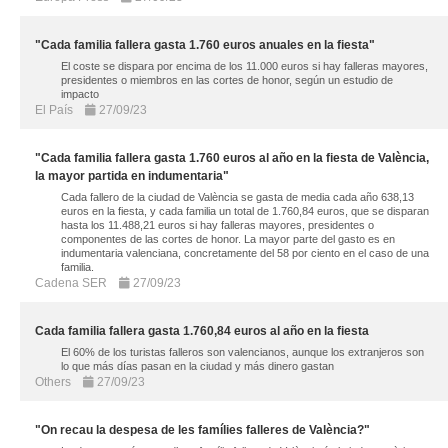
"Cada familia fallera gasta 1.760 euros anuales en la fiesta"
El coste se dispara por encima de los 11.000 euros si hay falleras mayores,
presidentes o miembros en las cortes de honor, según un estudio de
impacto
El País
27/09/23
"Cada familia fallera gasta 1.760 euros al año en la fiesta de València,
la mayor partida en indumentaria"
Cada fallero de la ciudad de València se gasta de media cada año 638,13
euros en la fiesta, y cada familia un total de 1.760,84 euros, que se disparan
hasta los 11.488,21 euros si hay falleras mayores, presidentes o
componentes de las cortes de honor. La mayor parte del gasto es en
indumentaria valenciana, concretamente del 58 por ciento en el caso de una
familia.
Cadena SER
27/09/23
Cada familia fallera gasta 1.760,84 euros al año en la fiesta
El 60% de los turistas falleros son valencianos, aunque los extranjeros son
lo que más días pasan en la ciudad y más dinero gastan
Others
27/09/23
"On recau la despesa de les famílies falleres de València?"