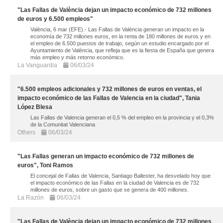
"Las Fallas de València dejan un impacto económico de 732 millones
de euros y 6.500 empleos"
València, 6 mar (EFE).- Las Fallas de València generan un impacto en la
economía de 732 millones euros, en la renta de 180 millones de euros y en
el empleo de 6.500 puestos de trabajo, según un estudio encargado por el
Ayuntamiento de València, que refleja que es la fiesta de España que genera
más empleo y más retorno económico.
La Vanguardia
06/03/24
"6.500 empleos adicionales y 732 millones de euros en ventas, el
impacto económico de las Fallas de Valencia en la ciudad", Tania
López Blesa
Las Fallas de Valencia generan el 0,5 % del empleo en la provincia y el 0,3%
de la Comunitat Valenciana
Others
06/03/24
"Las Fallas generan un impacto económico de 732 millones de
euros", Toni Ramos
El concejal de Fallas de Valencia, Santiago Ballester, ha desvelado hoy que
el impacto económico de las Fallas en la ciudad de Valencia es de 732
millones de euros, sobre un gasto que se genera de 400 millones.
La Razón
06/03/24
"Las Fallas de València dejan un impacto económico de 732 millones