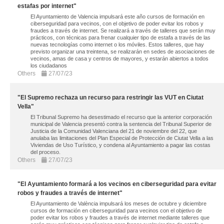
estafas por internet"
El Ayuntamiento de Valencia impulsará este año cursos de formación en
ciberseguridad para vecinos, con el objetivo de poder evitar los robos y
fraudes a través de internet. Se realizará a través de talleres que serán muy
prácticos, con técnicas para frenar cualquier tipo de estafa a través de las
nuevas tecnologías como internet o los móviles. Estos talleres, que hay
previsto organizar una treintena, se realizarán en sedes de asociaciones de
vecinos, amas de casa y centros de mayores, y estarán abiertos a todos
los ciudadanos
Others
27/07/23
"El Supremo rechaza un recurso para restringir las VUT en Ciutat
Vella"
El Tribunal Supremo ha desestimado el recurso que la anterior corporación
municipal de Valencia presentó contra la sentencia del Tribunal Superior de
Justicia de la Comunidad Valenciana del 21 de noviembre del 22, que
anulaba las limitaciones del Plan Especial de Protección de Ciutat Vella a las
Viviendas de Uso Turístico, y condena al Ayuntamiento a pagar las costas
del proceso.
Others
27/07/23
"El Ayuntamiento formará a los vecinos en ciberseguridad para evitar
robos y fraudes a través de internet"
El Ayuntamiento de València impulsará los meses de octubre y diciembre
cursos de formación en ciberseguridad para vecinos con el objetivo de
poder evitar los robos y fraudes a través de internet mediante talleres que