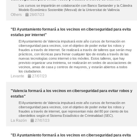
Los cursos se impartirán en colaboración con Banco Santander y la Cátedra
Modelo Económico Sostenible (Mesval) de la Universitat de València
Others
28/07/23
"El Ayuntamiento formará a los vecinos en ciberseguridad para evita
estafas por internet"
El Ayuntamiento de Valencia impulsará este año cursos de formación en
ciberseguridad para vecinos, con el objetivo de poder evitar los robos y
fraudes a través de internet. Se realizará a través de talleres que serán muy
prácticos, con técnicas para frenar cualquier tipo de estafa a través de las
nuevas tecnologías como internet o los móviles. Estos talleres, que hay
previsto organizar una treintena, se realizarán en sedes de asociaciones de
vecinos, amas de casa y centros de mayores, y estarán abiertos a todos
los ciudadanos.
Levante
27/07/23
"Valencia formará a los vecinos en ciberseguridad para evitar robos y
estafas"
El Ayuntamiento de Valencia impulsará este año cursos de formación en
ciberseguridad para vecinos, con el objetivo de poder evitar los robos y
fraudes a través de internet, que representan más del 80 por ciento de los
ciberdelitos según el Sistema Estadístico de Criminalidad (SEC).
La Razón
27/07/23
"El Ayuntamiento formará a los vecinos en ciberseguridad para evita