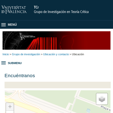
MENÚ
Inicio
>
Grupo de investigación
>
Ubicación y contacto
> Ubicación
SUBMENU
Encuéntranos
+