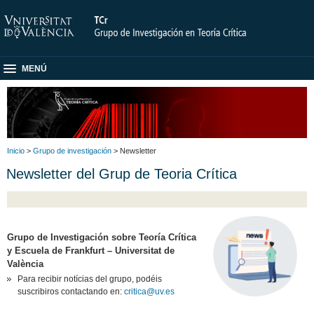
MENÚ
Inicio
>
Grupo de investigación
> Newsletter
Newsletter del Grup de Teoria Crítica
Grupo de Investigación sobre Teoría Crítica
y Escuela de Frankfurt – Universitat de
València
Para recibir notícias del grupo, podéis
suscribiros contactando en:
critica@uv.es