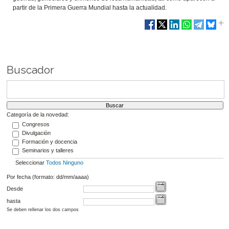
partir de la Primera Guerra Mundial hasta la actualidad.
Buscador
Categoría de la novedad:
Congresos
Divulgación
Formación y docencia
Seminarios y talleres
Seleccionar
Todos
Ninguno
Por fecha (formato: dd/mm/aaaa)
Desde
hasta
Se deben rellenar los dos campos