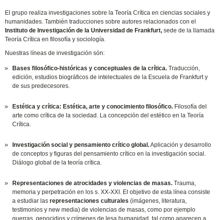
El grupo realiza investigaciones sobre la Teoría Crítica en ciencias sociales y
humanidades. También traducciones sobre autores relacionados con el
Instituto de Investigación de la Universidad de Frankfurt,
sede de la llamada
Teoría Crítica en filosofía y sociología.
Nuestras líneas de investigación són:
Bases filosófico-históricas y conceptuales de la crítica.
Traducción,
edición, estudios biográficos de intelectuales de la Escuela de Frankfurt y
de sus predecesores.
Estética y crítica: Estética, arte y conocimiento filosófico.
Filosofía del
arte como crítica de la sociedad. La concepción del estético en la Teoría
Crítica.
Investigación social y pensamiento crítico global.
Aplicación y desarrollo
de conceptos y figuras del pensamiento crítico en la investigación social.
Diálogo global de la teoría crítica.
Representaciones de atrocidades y violencias de masas.
Trauma,
memoria y perpetración en los s. XX-XXI. El objetivo de esta línea consiste
a estudiar las
representaciones culturales
(imágenes, literatura,
testimonios y new media) de violencias de masas, como por ejemplo
guerras, genocidios y crímenes de lesa humanidad, tal como aparecen a