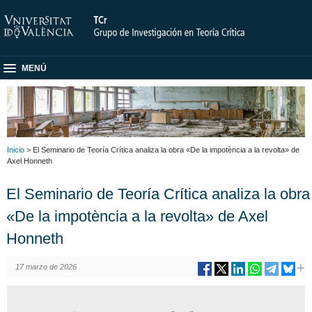
MENÚ
Inicio
> El Seminario de Teoría Crítica analiza la obra «De la impotència a la revolta» de
Axel Honneth
El Seminario de Teoría Crítica analiza la obra
«De la impotència a la revolta» de Axel
Honneth
17 marzo de 2026