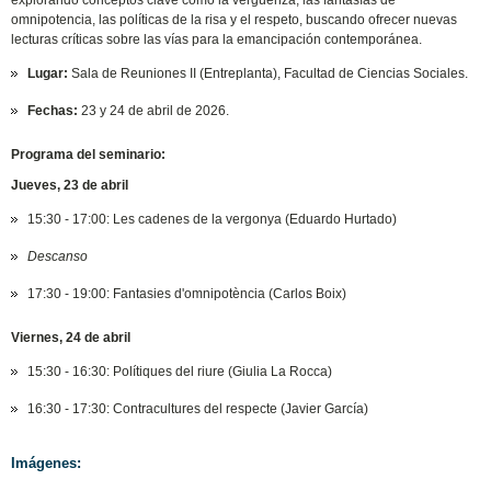
explorando conceptos clave como la vergüenza, las fantasías de
omnipotencia, las políticas de la risa y el respeto, buscando ofrecer nuevas
lecturas críticas sobre las vías para la emancipación contemporánea.
Lugar:
Sala de Reuniones II (Entreplanta), Facultad de Ciencias Sociales.
Fechas:
23 y 24 de abril de 2026.
Programa del seminario:
Jueves, 23 de abril
15:30 - 17:00: Les cadenes de la vergonya (Eduardo Hurtado)
Descanso
17:30 - 19:00: Fantasies d'omnipotència (Carlos Boix)
Viernes, 24 de abril
15:30 - 16:30: Polítiques del riure (Giulia La Rocca)
16:30 - 17:30: Contracultures del respecte (Javier García)
Imágenes: