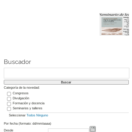
Buscador
Categoría de la novedad:
Congresos
Divulgación
Formación y docencia
Seminarios y talleres
Seleccionar
Todos
Ninguno
Por fecha (formato: dd/mm/aaaa)
Desde