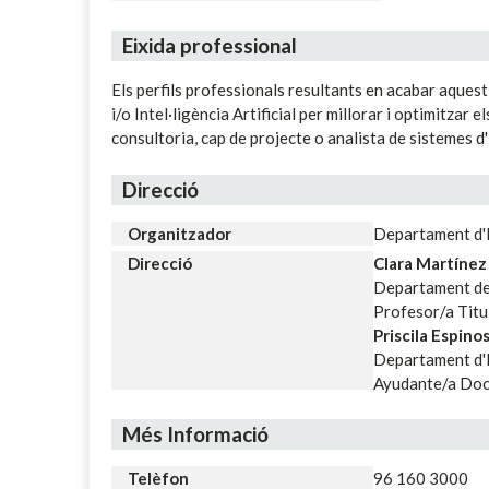
Eixida professional
Els perfils professionals resultants en acabar aquest
i/o Intel·ligència Artificial per millorar i optimitzar
consultoria, cap de projecte o analista de sistemes d'
Direcció
Organitzador
Departament d'
Direcció
Clara Martíne
Departament de 
Profesor/a Titu
Priscila Espin
Departament d'E
Ayudante/a Doc
Més Informació
Telèfon
96 160 3000