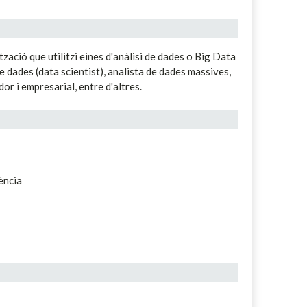
ació que utilitzi eines d'anàlisi de dades o Big Data
de dades (data scientist), analista de dades massives,
or i empresarial, entre d'altres.
ència