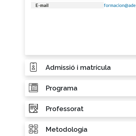
E-mail
formacion@adei
Admissió i matrícula
Programa
Professorat
Metodologia