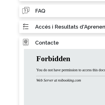
FAQ
Accés i Resultats d'Aprene
Contacte