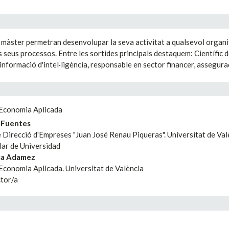
 màster permetran desenvolupar la seva activitat a qualsevol organitz
 els seus processos. Entre les sortides principals destaquem: Científic 
informació d'intel·ligència, responsable en sector financer, assegurad
Economia Aplicada
z Fuentes
Direcció d'Empreses "Juan José Renau Piqueras". Universitat de Val
lar de Universidad
osa Adamez
conomia Aplicada. Universitat de València
tor/a