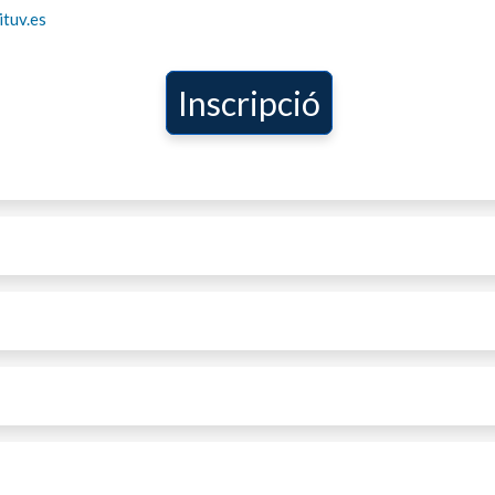
tuv.es
Inscripció