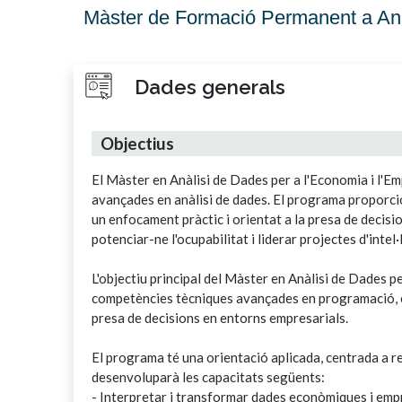
Màster de Formació Permanent a Anàl
Dades generals
Objectius
El Màster en Anàlisi de Dades per a l'Economia i l'
avançades en anàlisi de dades. El programa proporcio
un enfocament pràctic i orientat a la presa de decis
potenciar-ne l'ocupabilitat i liderar projectes d'inte
L'objectiu principal del Màster en Anàlisi de Dades 
competències tècniques avançades en programació, esta
presa de decisions en entorns empresarials.
El programa té una orientació aplicada, centrada a res
desenvoluparà les capacitats següents:
- Interpretar i transformar dades econòmiques i empr