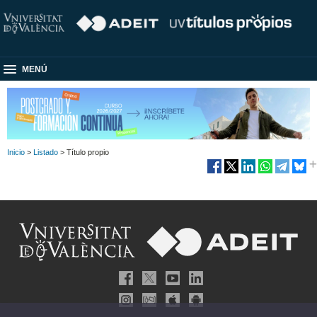
MENÚ
Inicio
>
Listado
> Título propio