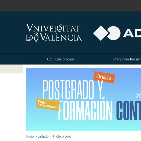
UV títulos propios
Preguntas frecue
Inicio
>
Listado
> Título propio