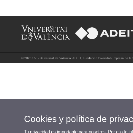
© 2026 UV. - Universitat de València. ADEIT, Fundació Universitat-Empresa de la U
Cookies y política de priva
Tu privacidad es importante para nosotros. Por ello te i