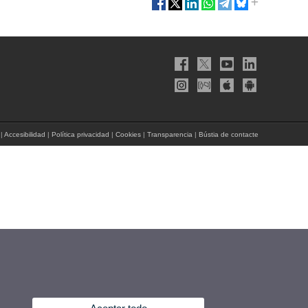
|
Accesibilidad
|
Política privacidad
|
Cookies
|
Transparencia
|
Bústia de contacte