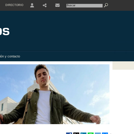
DIRECTORIO
USER
SHARE
ión y contacto