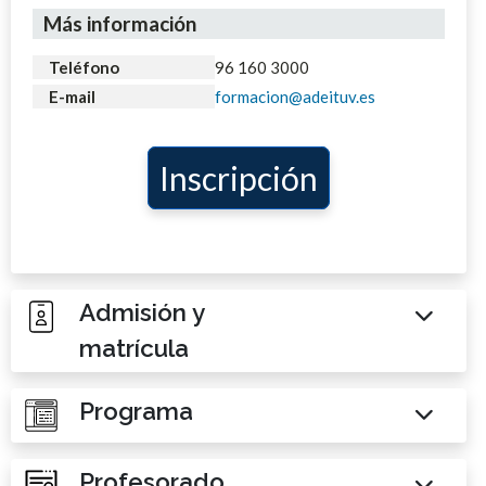
Más información
Teléfono
96 160 3000
E-mail
formacion@adeituv.es
Inscripción
Admisión y
matrícula
Programa
Profesorado