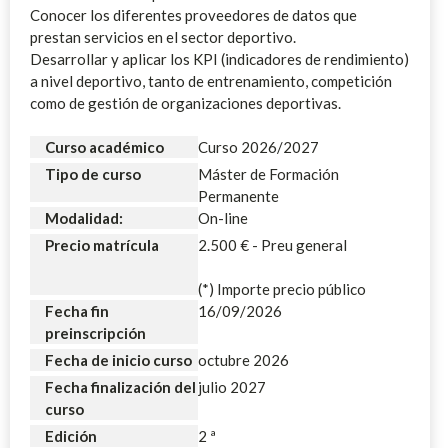
Conocer los diferentes proveedores de datos que
prestan servicios en el sector deportivo.
Desarrollar y aplicar los KPI (indicadores de rendimiento)
a nivel deportivo, tanto de entrenamiento, competición
como de gestión de organizaciones deportivas.
Curso académico
Curso 2026/2027
Tipo de curso
Máster de Formación
Permanente
Modalidad:
On-line
Precio matrícula
2.500 € - Preu general
(*) Importe precio público
Fecha fin
16/09/2026
preinscripción
Fecha de inicio curso
octubre 2026
Fecha finalización del
julio 2027
curso
Edición
2 ª