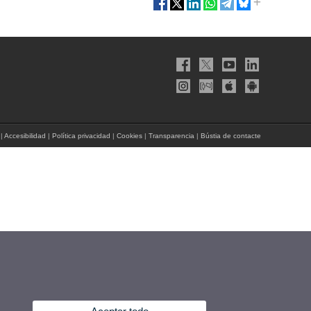
|
Accesibilidad
|
Política privacidad
|
Cookies
|
Transparencia
|
Bústia de contacte