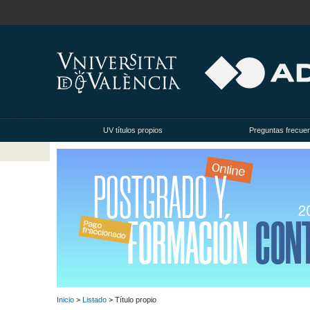
UV títulos propios
Preguntas frecue
Inicio
>
Listado
> Título propio