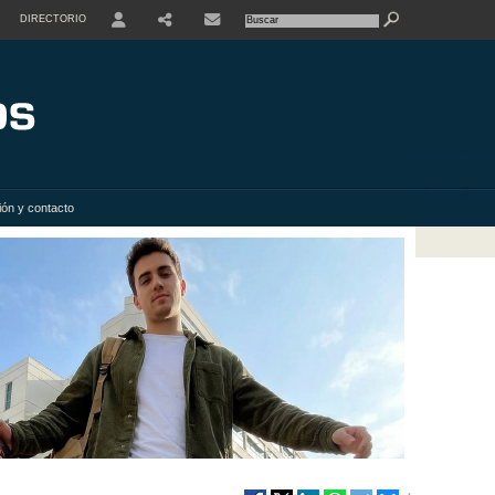
DIRECTORIO
USER
SHARE
ión y contacto