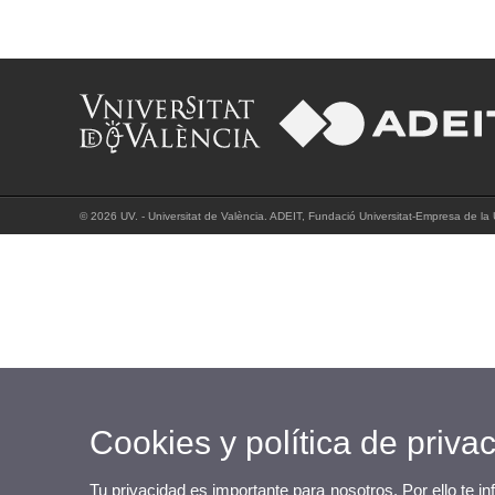
© 2026 UV. - Universitat de València. ADEIT, Fundació Universitat-Empresa de la U
Cookies y política de priva
Tu privacidad es importante para nosotros. Por ello te i