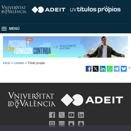
MENÚ
Inicio
>
Listado
> Título propio