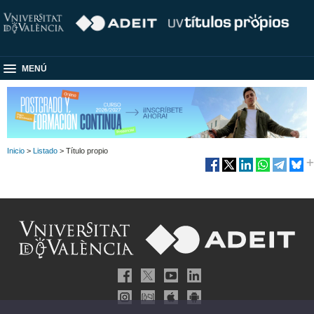
MENÚ
Inicio
>
Listado
> Título propio