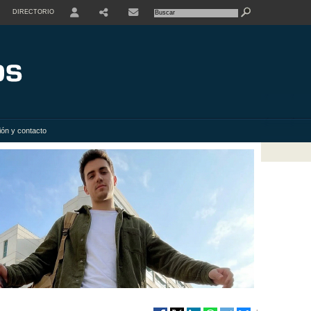
DIRECTORIO
USER
SHARE
ión y contacto