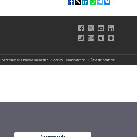
|
Accesibilidad
|
Política privacidad
|
Cookies
|
Transparencia
|
Bústia de contacte