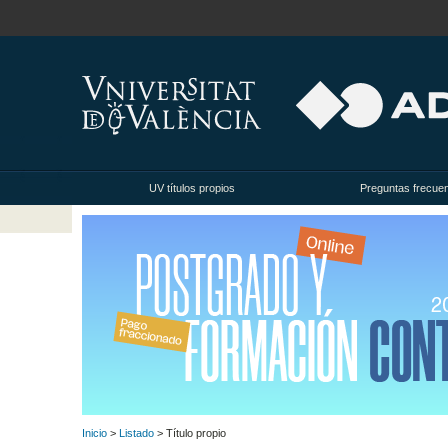
UV títulos propios
Preguntas frecue
Inicio
>
Listado
> Título propio