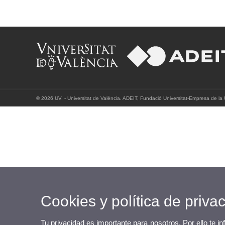
© 2026 UV. - Universitat de València. ADEIT, Fundació Universitat-Empresa de la U
Cookies y política de priva
Tu privacidad es importante para nosotros. Por ello te i