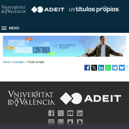
MENÚ
Inicio
>
Listado
> Título propio