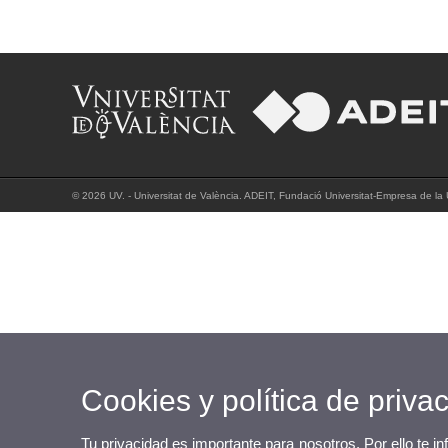
© 2026 UV. - Universitat de València. ADEIT, Fundació Universitat-Empresa de la U
Cookies y política de priva
Tu privacidad es importante para nosotros. Por ello te i