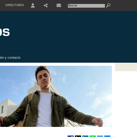
DIRECTORIO
USER
SHARE
ión y contacto