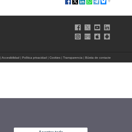
|
Accesibilidad
|
Política privacidad
|
Cookies
|
Transparencia
|
Bústia de contacte