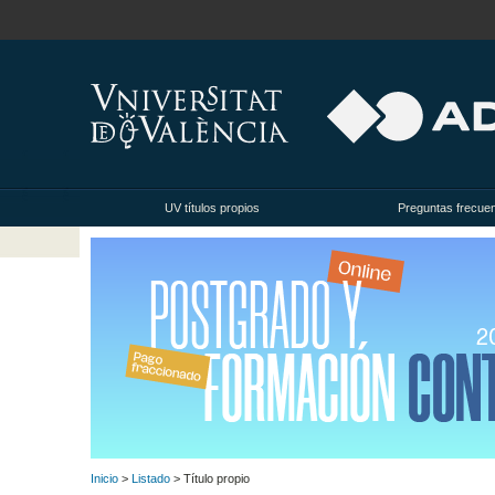
UV títulos propios
Preguntas frecue
Inicio
>
Listado
> Título propio