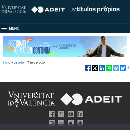
MENÚ
Inicio
>
Listado
> Título propio