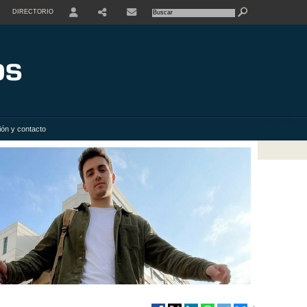
DIRECTORIO
USER
SHARE
ión y contacto