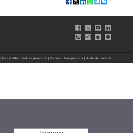
|
Accesibilidad
|
Política privacidad
|
Cookies
|
Transparencia
|
Bústia de contacte