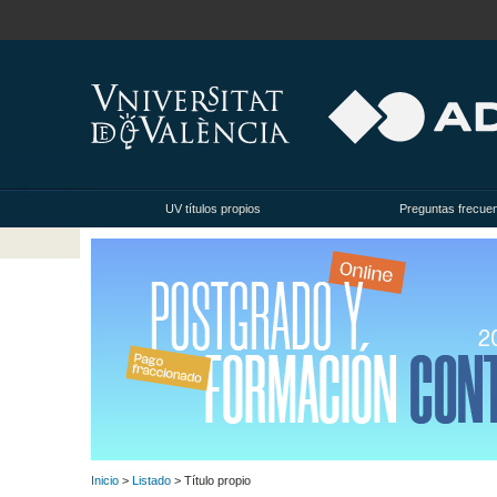
UV títulos propios
Preguntas frecue
Inicio
>
Listado
> Título propio