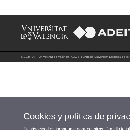
© 2026 UV. - Universitat de València. ADEIT, Fundació Universitat-Empresa de la U
Cookies y política de priva
Tu privacidad es importante para nosotros. Por ello te i