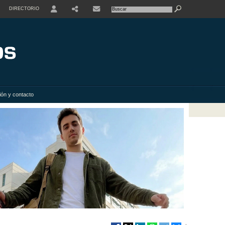
DIRECTORIO
USER
SHARE
ión y contacto