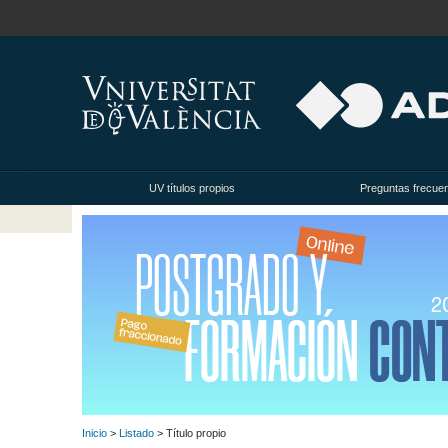
UV títulos propios
Preguntas frecue
Inicio
>
Listado
> Título propio