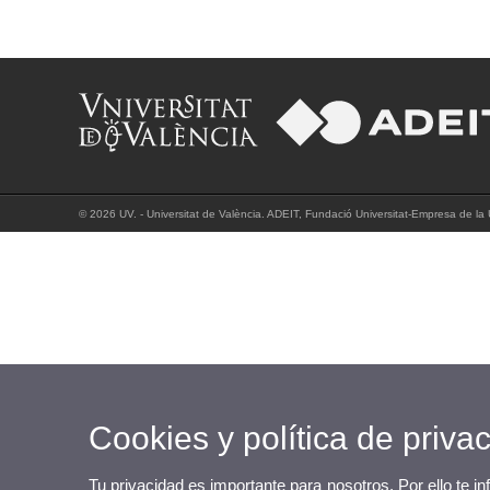
© 2026 UV. - Universitat de València. ADEIT, Fundació Universitat-Empresa de la U
Cookies y política de priva
Tu privacidad es importante para nosotros. Por ello te i