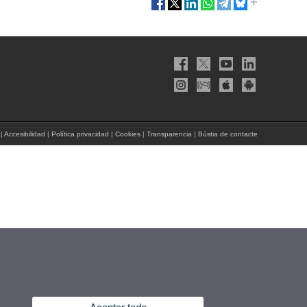
|
Accesibilidad
|
Política privacidad
|
Cookies
|
Transparencia
|
Bústia de contacte