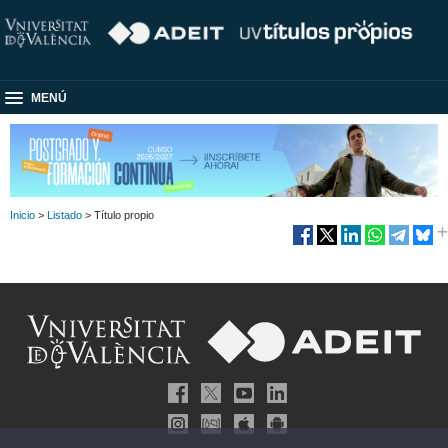
MENÚ
Inicio
>
Listado
> Título propio