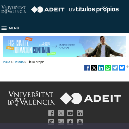
MENÚ
Inicio
>
Listado
> Título propio