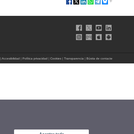
|
Accesibilidad
|
Política privacidad
|
Cookies
|
Transparencia
|
Bústia de contacte