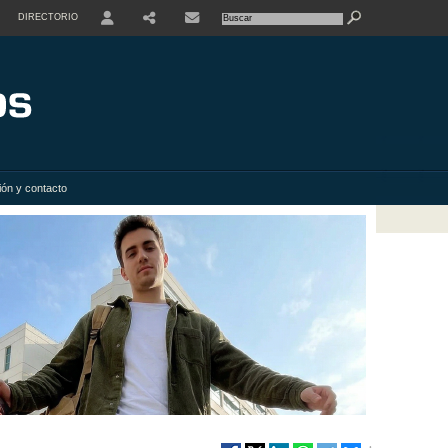
DIRECTORIO
USER
SHARE
ión y contacto