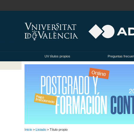
UV títulos propios
Preguntas frecue
Inicio
>
Listado
> Título propio