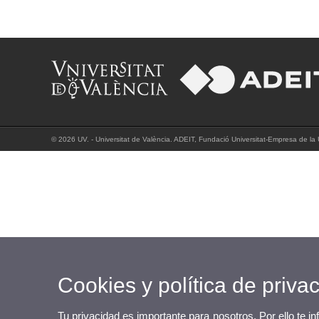
© 2026 UV. - Universitat de València. ADEIT, Fundació Universitat-Empresa de la U
Cookies y política de priva
Tu privacidad es importante para nosotros. Por ello te i