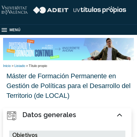
MENÚ
Inicio
>
Listado
> Título propio
Máster de Formación Permanente en
Gestión de Políticas para el Desarrollo del
Territorio (de LOCAL)
Datos generales
Objetivos