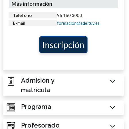
Más información
Teléfono
96 160 3000
E-mail
formacion@adeituv.es
Inscripción
Admisión y
matrícula
Programa
Profesorado