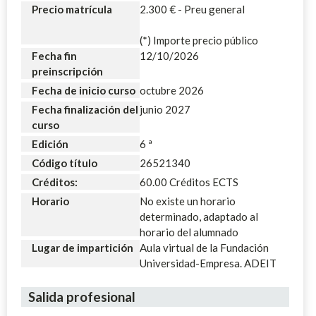
Precio matrícula
2.300 € - Preu general
(*) Importe precio público
Fecha fin
12/10/2026
preinscripción
Fecha de inicio curso
octubre 2026
Fecha finalización del
junio 2027
curso
Edición
6 ª
Código título
26521340
Créditos:
60.00 Créditos ECTS
Horario
No existe un horario
determinado, adaptado al
horario del alumnado
Lugar de impartición
Aula virtual de la Fundación
Universidad-Empresa. ADEIT
Salida profesional