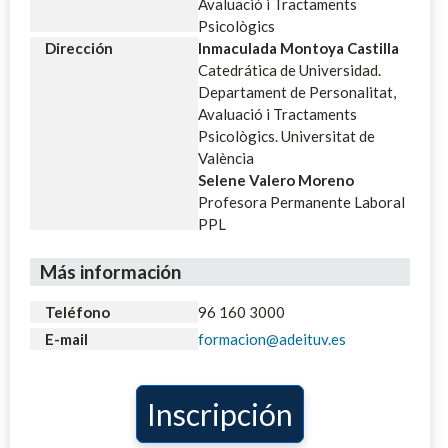
Avaluació i Tractaments
Psicològics
Dirección
Inmaculada Montoya Castilla
Catedrática de Universidad.
Departament de Personalitat,
Avaluació i Tractaments
Psicològics. Universitat de
València
Selene Valero Moreno
Profesora Permanente Laboral
PPL
Más información
Teléfono
96 160 3000
E-mail
formacion@adeituv.es
Inscripción