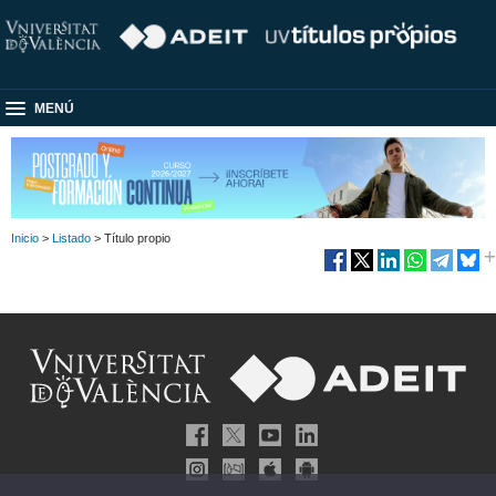
MENÚ
Inicio
>
Listado
> Título propio