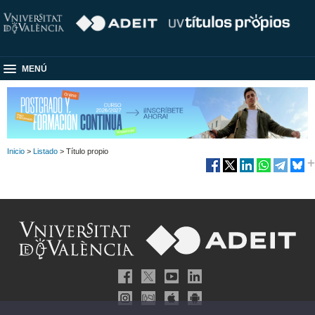
MENÚ
Inicio
>
Listado
> Título propio