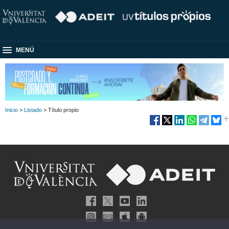
MENÚ
Inicio
>
Listado
> Título propio